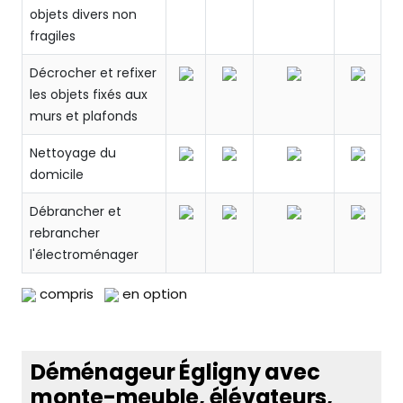
objets divers non
fragiles
Décrocher et refixer
les objets fixés aux
murs et plafonds
Nettoyage du
domicile
Débrancher et
rebrancher
l'électroménager
compris
en option
Déménageur Égligny avec
monte-meuble, élévateurs,