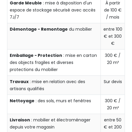
Garde Meuble
: mise à disposition d'un
À partir
espace de stockage sécurisé avec accès
de 100 €
7J/7
/ mois
Démontage - Remontage
du mobilier
entre 100
€ et 300
€
Emballage - Protection
: mise en carton
300 € /
des objects fragiles et diverses
20 m³
protections du mobilier
Travaux
: mise en relation avec des
Sur devis
artisans qualifiés
Nettoyage
: des sols, murs et fenêtres
300 € /
20 m³
Livraison
: mobilier et électroménager
entre 50
depuis votre magasin
€ et 200