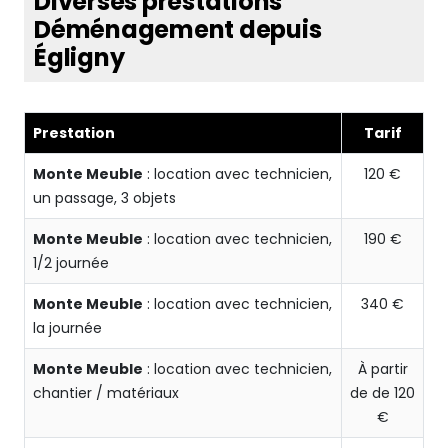
Diverses prestations
Déménagement depuis
Égligny
Prestation
Tarif
Monte Meuble
: location avec technicien,
120 €
un passage, 3 objets
Monte Meuble
: location avec technicien,
190 €
1/2 journée
Monte Meuble
: location avec technicien,
340 €
la journée
Monte Meuble
: location avec technicien,
À partir
chantier / matériaux
de de 120
€