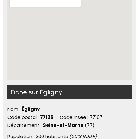
Fiche sur Égligny
Nom :
Égligny
Code postal :
77126
Code Insee :
77167
Département :
Seine-et-Marne
(77)
Population :
300 habitants
(2013 INSEE)