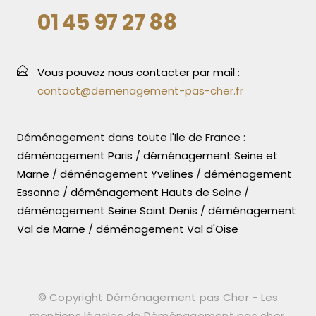
01 45 97 27 88
Vous pouvez nous contacter par mail :
contact@demenagement-pas-cher.fr
Déménagement dans toute l'Ile de France :
déménagement Paris
/
déménagement Seine et
Marne
/
déménagement Yvelines
/
déménagement
Essonne
/
déménagement Hauts de Seine
/
déménagement Seine Saint Denis
/
déménagement
Val de Marne
/
déménagement Val d'Oise
© Copyright Déménagement pas Cher -
Les
mentions légales de Déménagement pas cher.