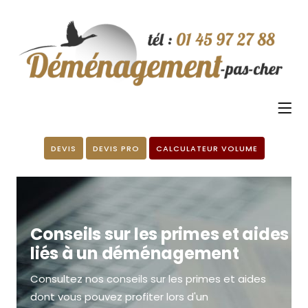
DEVIS
DEVIS PRO
CALCULATEUR VOLUME
Conseils sur les primes et aides
liés à un déménagement
Consultez nos conseils sur les primes et aides
dont vous pouvez profiter lors d'un