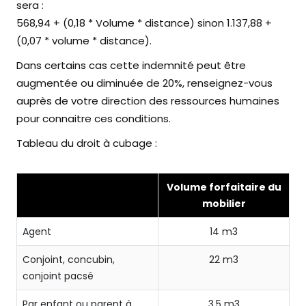
sera :
568,94 + (0,18 * Volume * distance) sinon 1.137,88 +
(0,07 * volume * distance).
Dans certains cas cette indemnité peut être
augmentée ou diminuée de 20%, renseignez-vous
auprès de votre direction des ressources humaines
pour connaitre ces conditions.
Tableau du droit à cubage :
Volume forfaitaire du
mobilier
Agent
14 m3
Conjoint, concubin,
22 m3
conjoint pacsé
Par enfant ou parent à
3,5 m3